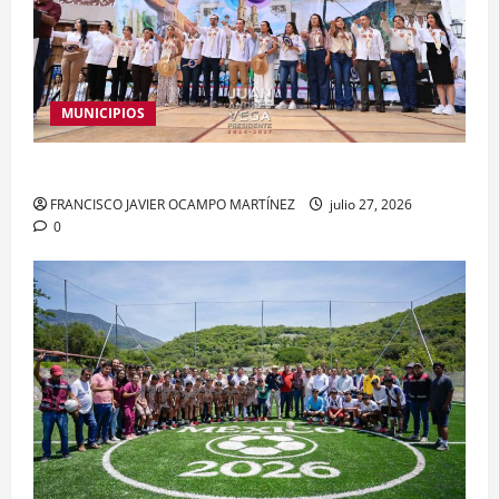
MUNICIPIOS
Celebran 24 años de Taxco como Pueblo Mágico
FRANCISCO JAVIER OCAMPO MARTÍNEZ
julio 27, 2026
0