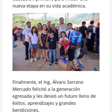
nueva etapa en su vida académica.
Finalmente, el Ing. Álvaro Serrano
Mercado felicitó a la generación
egresada y les deseó un futuro lleno de
éxitos, aprendizajes y grandes
bendiciones.