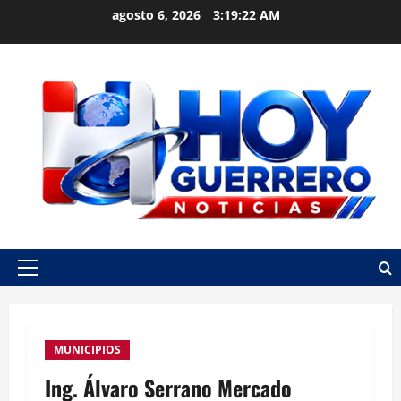
Skip
agosto 6, 2026
3:19:22 AM
to
content
Primary
Menu
MUNICIPIOS
Ing. Álvaro Serrano Mercado