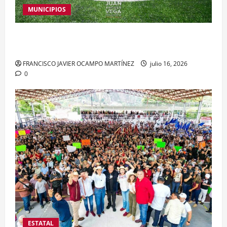
MUNICIPIOS
Inaugura Juan Andrés Vega nueva cancha deportiva
en Acamixtla
FRANCISCO JAVIER OCAMPO MARTÍNEZ
julio 16, 2026
0
ESTATAL