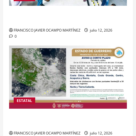
Taxco recibe Asamblea en defensa de la
transformación y la soberanía nacional
FRANCISCO JAVIER OCAMPO MARTÍNEZ
julio 12, 2026
0
ESTATAL
Emiten alerta por lluvias intensas y fuertes vientos
en Guerrero
FRANCISCO JAVIER OCAMPO MARTÍNEZ
julio 12, 2026