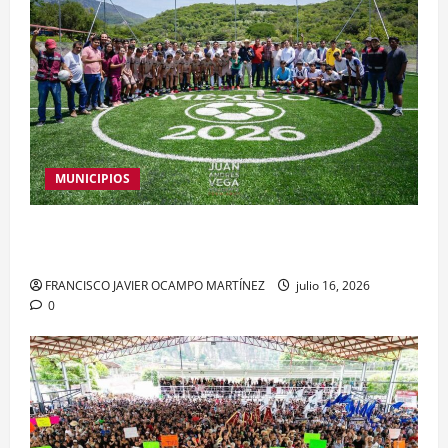
MUNICIPIOS
Inaugura Juan Andrés Vega nueva cancha deportiva
en Acamixtla
FRANCISCO JAVIER OCAMPO MARTÍNEZ
julio 16, 2026
0