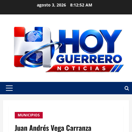
Skip
agosto 3, 2026
8:12:53 AM
to
content
Primary
Menu
MUNICIPIOS
Juan Andrés Vega Carranza