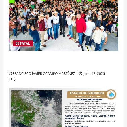
ESTATAL
Taxco recibe Asamblea en defensa de la
transformación y la soberanía nacional
FRANCISCO JAVIER OCAMPO MARTÍNEZ
julio 12, 2026
0